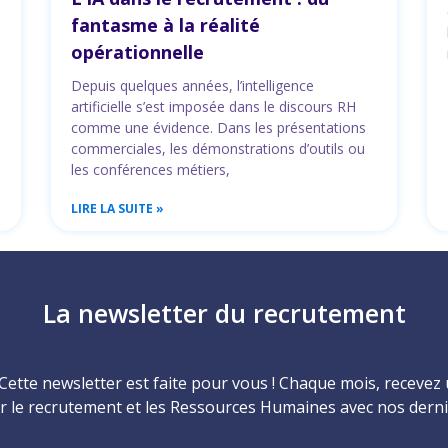
fantasme à la réalité
opérationnelle
Depuis quelques années, l’intelligence
artificielle s’est imposée dans le discours RH
comme une évidence. Dans les présentations
commerciales, les démonstrations d’outils ou
les conférences métiers,
LIRE LA SUITE »
La newsletter du recrutement
Cette newsletter est faite pour vous ! Chaque mois, receve
r le recrutement et les Ressources Humaines avec nos derni