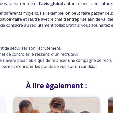
ue va venir renforcer
l’avis global
autour d’une candidature.
par différents moyens. Par exemple, on peut faire passer deux
voir-faire et l’autre avec le chef d’entreprise afin de valide
icle consacré au recrutement collaboratif si vous souhaitez 
nt de sécuriser son recrutement.
et de contrôler le ressenti d’un recruteur
re s’avère plus fiable que de relancer une campagne de recr
 permet d’enrichir les points de vue sur un candidat
À lire également :