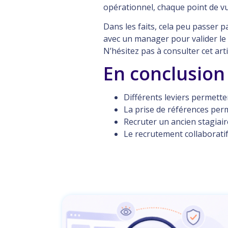
opérationnel, chaque point de v
Dans les faits, cela peu passer 
avec un manager pour valider le sa
N’hésitez pas à consulter cet art
En conclusion
Différents leviers permette
La prise de références perm
Recruter un ancien stagiai
Le recrutement collaboratif