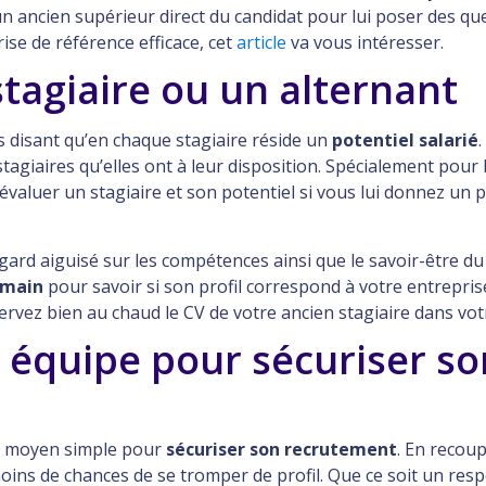
r un ancien supérieur direct du candidat pour lui poser des qu
ise de référence efficace, cet
article
va vous intéresser.
stagiaire ou un alternant
 disant qu’en chaque stagiaire réside un
potentiel salarié
tagiaires qu’elles ont à leur disposition. Spécialement pour 
valuer un stagiaire et son potentiel si vous lui donnez un p
ard aiguisé sur les compétences ainsi que le savoir-être du 
 main
pour savoir si son profil correspond à votre entreprise
vez bien au chaud le CV de votre ancien stagiaire dans votre
n équipe pour sécuriser so
n moyen simple pour
sécuriser son recrutement
. En recoup
 moins de chances de se tromper de profil. Que ce soit un r