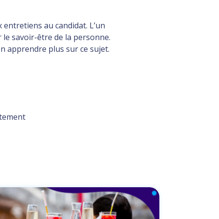
 entretiens au candidat. L’un
r le savoir-être de la personne.
en apprendre plus sur ce sujet.
utement