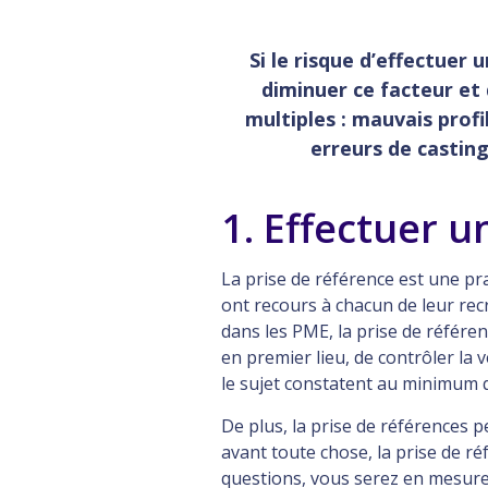
Si le risque d’effectuer
diminuer ce facteur et
multiples : mauvais prof
erreurs de casting,
1. Effectuer u
La prise de référence est une pr
ont recours à chacun de leur re
dans les PME, la prise de référe
en premier lieu, de contrôler la 
le sujet constatent au minimum q
De plus, la prise de références 
avant toute chose, la prise de r
questions, vous serez en mesure