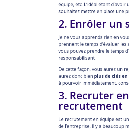
équipe, etc. L’idéal étant d’avoi
souhaitez mettre en place une pr
2. Enrôler un 
Je ne vous apprends rien en vous
prennent le temps d’évaluer les s
vous pouvez prendre le temps d’é
responsabilisant.
De cette façon, vous aurez un reg
aurez donc bien
plus de clés en
à pourvoir immédiatement, conser
3. Recruter e
recrutement
Le recrutement en équipe est u
de l’entreprise, il y a beaucoup