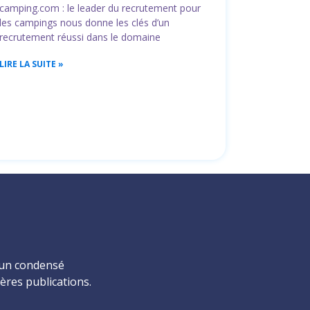
camping.com : le leader du recrutement pour
les campings nous donne les clés d’un
recrutement réussi dans le domaine
LIRE LA SUITE »
z un condensé
ères publications.