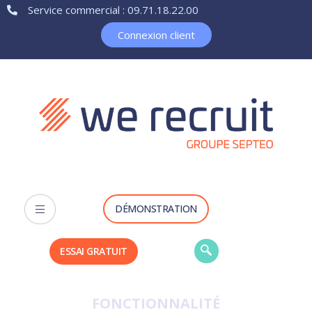
Service commercial : 09.71.18.22.00
Connexion client
DÉMONSTRATION
ESSAI GRATUIT
FONCTIONNALITÉ