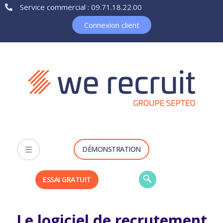
Service commercial : 09.71.18.22.00
Connexion client
DÉMONSTRATION
ESSAI GRATUIT
Le logiciel de recrutement