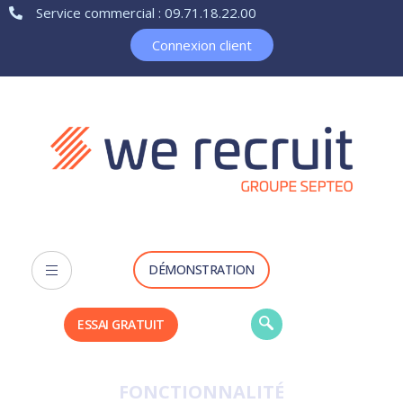
Service commercial : 09.71.18.22.00
Connexion client
DÉMONSTRATION
ESSAI GRATUIT
FONCTIONNALITÉ