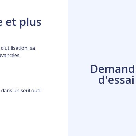
e et plus
d’utilisation, sa
avancées.
Demand
d'essai
 dans un seul outil