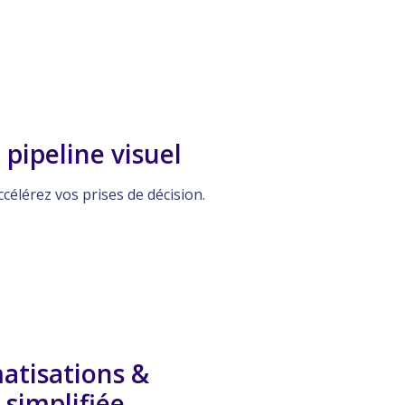
 pipeline visuel
célérez vos prises de décision.
atisations &
simplifiée