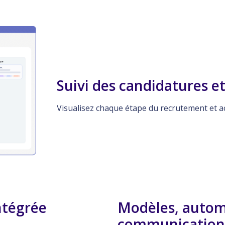
Suivi des candidatures et
Visualisez chaque étape du recrutement et ac
ntégrée
Modèles, autom
communication 