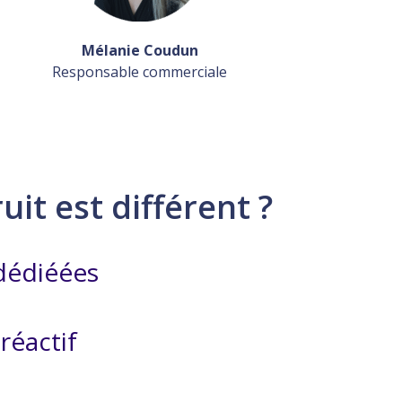
Mélanie Coudun
Responsable commerciale
it est différent ?
dédiéées
réactif