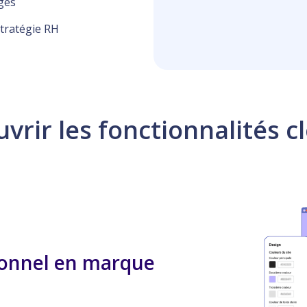
ges
tratégie RH
rir les fonctionnalités cl
sionnel en marque