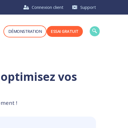
Connexion client
Support
DÉMONSTRATION
ESSAI GRATUIT
 optimisez vos
ement !