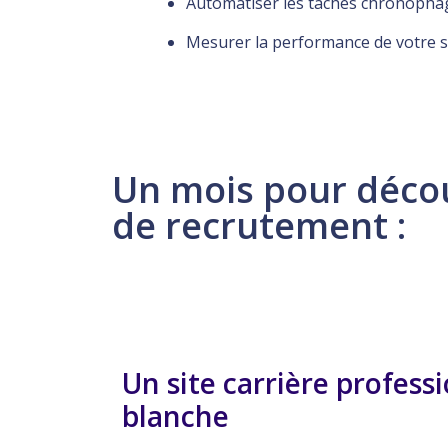
Automatiser les tâches chronopha
Mesurer la performance de votre s
Un mois pour découv
de recrutement :
Un site carrière profes
blanche