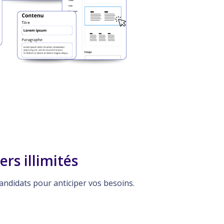
rs illimités
 candidats pour anticiper vos besoins.