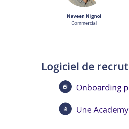
Naveen Nignol
Commercial
Logiciel de recru
Onboarding p
Une Academy