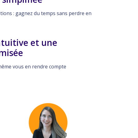
tations : gagnez du temps sans perdre en
tuitive et une
misée
s même vous en rendre compte