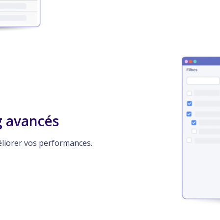
g avancés
liorer vos performances.