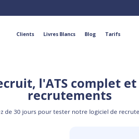
l
Clients
Livres Blancs
Blog
Tarifs
cruit, l'ATS complet et
recrutements
ez de 30 jours pour tester notre logiciel de recrut