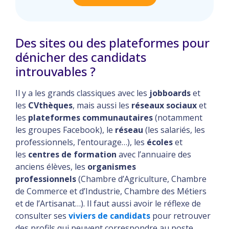
Des sites ou des plateformes pour
dénicher des candidats
introuvables ?
Il y a les grands classiques avec les
jobboards
et
les
CVthèques
, mais aussi les
réseaux sociaux
et
les
plateformes communautaires
(notamment
les groupes Facebook), le
réseau
(les salariés, les
professionnels, l’entourage…), les
écoles
et
les
centres de formation
avec l’annuaire des
anciens élèves, les
organismes
professionnels
(Chambre d’Agriculture, Chambre
de Commerce et d’Industrie, Chambre des Métiers
et de l’Artisanat…). Il faut aussi avoir le réflexe de
consulter ses
viviers de candidats
pour retrouver
des profils qui peuvent correspondre au poste.