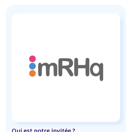
Qui est notre invitée ?