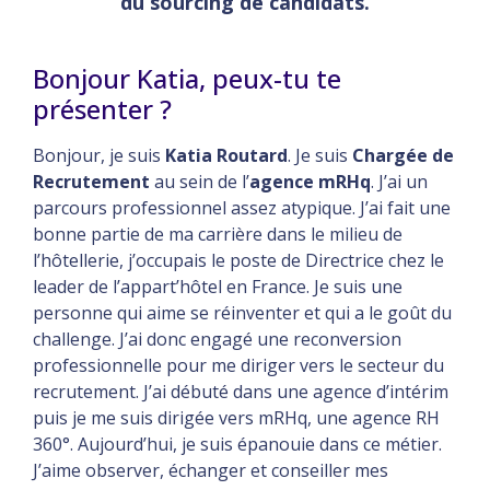
du sourcing de candidats.
Bonjour Katia, peux-tu te
présenter ?
Bonjour, je suis
Katia Routard
. Je suis
Chargée de
Recrutement
au sein de l’
agence mRHq
. J’ai un
parcours professionnel assez atypique. J’ai fait une
bonne partie de ma carrière dans le milieu de
l’hôtellerie, j’occupais le poste de Directrice chez le
leader de l’appart’hôtel en France. Je suis une
personne qui aime se réinventer et qui a le goût du
challenge. J’ai donc engagé une reconversion
professionnelle pour me diriger vers le secteur du
recrutement. J’ai débuté dans une agence d’intérim
puis je me suis dirigée vers mRHq, une agence RH
360°. Aujourd’hui, je suis épanouie dans ce métier.
J’aime observer, échanger et conseiller mes