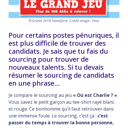
©Gründ 2018 Handford. Crédit image : Fnac
Pour certains postes pénuriques, il
est plus difficile de trouver des
candidats. Je sais que tu fais du
sourcing pour trouver de
nouveaux talents. Si tu devais
résumer le sourcing de candidats
en une phrase…
Je compare le sourcing au jeu
« Où est Charlie ? »
.
Vous savez le petit garçon au tee-shirt rayé blanc
et rouge. Ce bonhomme qu’il faut retrouver dans
une immense foule. Le sourcing, c’est ça :
c’est
passer du temps à trouver la bonne personne,