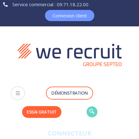
Service commercial : 09.71.18.22.00
Connexion client
DÉMONSTRATION
ESSAI GRATUIT
CONNECTEUR