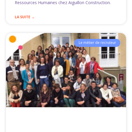
Ressources Humaines chez Aiguillon Construction.
LA SUITE →
Le métier de recruteur