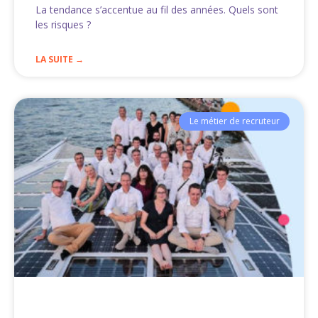
La tendance s’accentue au fil des années. Quels sont
les risques ?
LA SUITE →
Le métier de recruteur