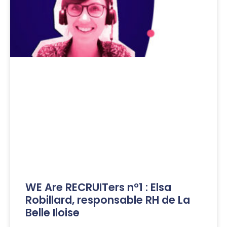
WE Are RECRUITers n°1 : Elsa
Robillard, responsable RH de La
Belle Iloise